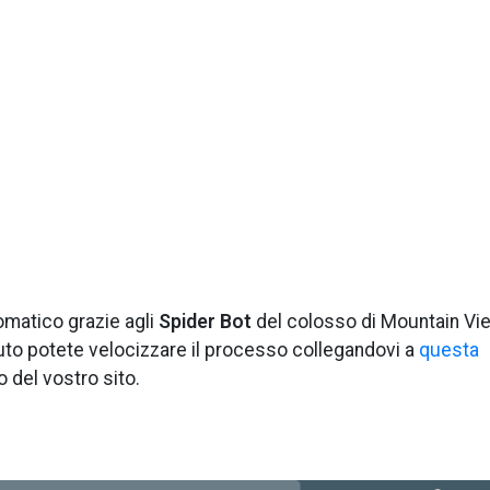
omatico grazie agli
Spider Bot
del colosso di Mountain Vie
o potete velocizzare il processo collegandovi a
questa
zo del vostro sito.