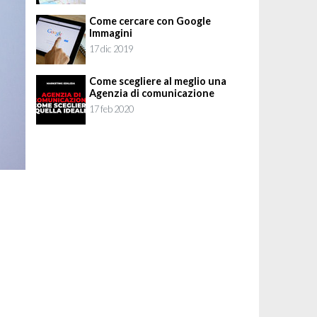
Come cercare con Google
Immagini
17 dic 2019
Come scegliere al meglio una
Agenzia di comunicazione
17 feb 2020