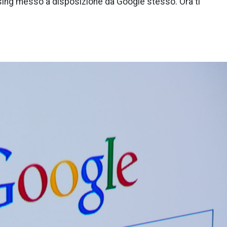
tising messo a disposizione da Google stesso. Ora ti