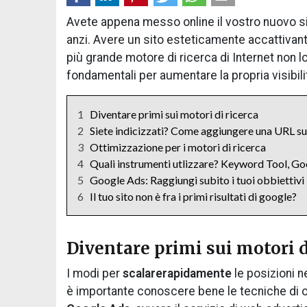
Avete appena messo online il vostro nuovo si
anzi. Avere un sito esteticamente accattivante
più grande motore di ricerca di Internet non
fondamentali per aumentare la propria visibili
1
Diventare primi sui motori di ricerca
2
Siete indicizzati? Come aggiungere una URL s
3
Ottimizzazione per i motori di ricerca
4
Quali instrumenti utlizzare? Keyword Tool, Goo
5
Google Ads: Raggiungi subito i tuoi obbiettivi
6
Il tuo sito non è fra i primi risultati di google?
Diventare primi sui motori d
I modi per
scalare
rapidamente
le posizioni n
è importante conoscere bene le tecniche di ott