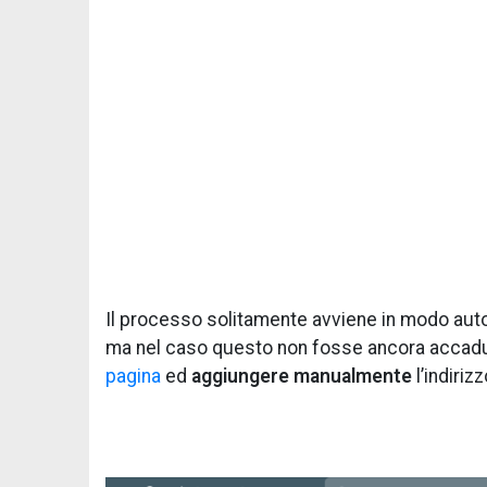
Il processo solitamente avviene in modo aut
ma nel caso questo non fosse ancora accadut
pagina
ed
aggiungere manualmente
l’indiriz