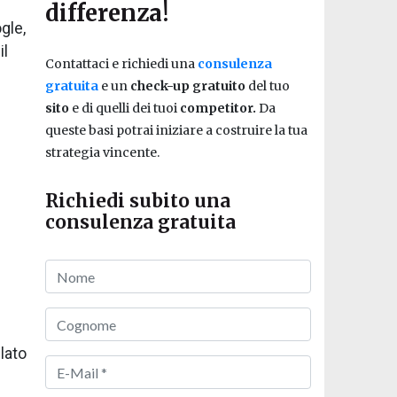
differenza!
gle,
il
Contattaci e richiedi una
consulenza
gratuita
e un
check-up gratuito
del tuo
sito
e di quelli dei tuoi
competitor.
Da
queste basi potrai iniziare a costruire la tua
strategia vincente.
Richiedi subito una
consulenza gratuita
lato