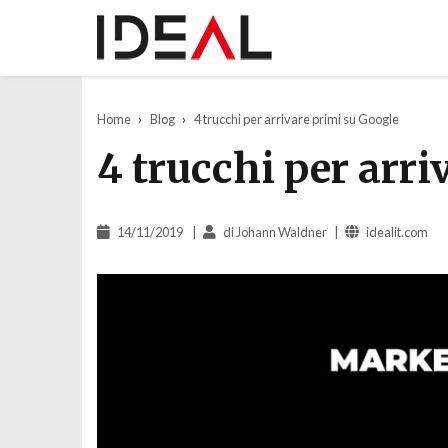
Home
Blog
4 trucchi per arrivare primi su Google
4 trucchi per arri
14/11/2019
di
Johann Waldner
idealit.com