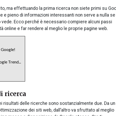
to, ma effettuando la prima ricerca non siete primi su Goo
 e pieno di informazioni interessanti non serve a nulla se 
 lo vede. Ecco perché è necessario compiere alcuni passi
tà online e far rendere al meglio le proprie pagine web.
u Google!
gle Trend...
i ricerca
ei risultati delle ricerche sono sostanzialmente due. Da un 
imizzazione dei siti web, dall’altro va sfruttato al meglio