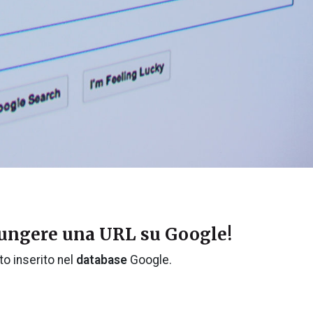
iungere una URL su Google!
to inserito nel
database
Google.