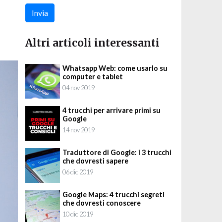
Invia
Altri articoli interessanti
Whatsapp Web: come usarlo su
computer e tablet
04 nov 2019
4 trucchi per arrivare primi su
Google
14 nov 2019
Traduttore di Google: i 3 trucchi
che dovresti sapere
06 dic 2019
Google Maps: 4 trucchi segreti
che dovresti conoscere
10 dic 2019