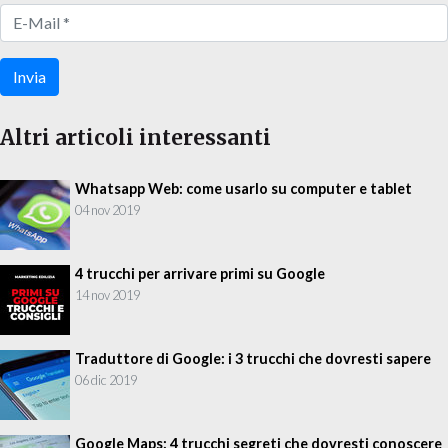
Invia
Altri articoli interessanti
Whatsapp Web: come usarlo su computer e tablet
04 nov 2019
4 trucchi per arrivare primi su Google
14 nov 2019
Traduttore di Google: i 3 trucchi che dovresti sapere
06 dic 2019
Google Maps: 4 trucchi segreti che dovresti conoscere