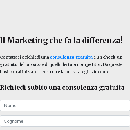
ll Marketing che fa la differenza!
Contattaci e richiedi una
consulenza gratuita
e un
check-up
gratuito
del tuo
sito
e di quelli dei tuoi
competitor.
Da queste
basi potrai iniziare a costruire la tua strategia vincente.
Richiedi subito una consulenza gratuita